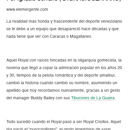
www.elemergente.com
La rivalidad más honda y trascendente del deporte venezolano
se le debe a un equipo que desapareció hace décadas y que
nada tiene que ver con Caracas o Magallanes.
Aquel Royal con raíces hincadas en la oligarquía gomecista, la
novena que llegó a copar la admiración popular en los años 20
y 30, tiempos de la pelota romántica y del deporte amateur,
cambió la historia cuando cambió su nombre, asumiendo un
apellido que hoy recordamos nuevamente, gracias a un gesto
del manager Buddy Bailey con sus
Tiburones de La Guaira
.
Todo sucedió cuando el Royal pasó a ser Royal Criollos. Aquel
día nació el “purocriollismo”, el gesto legendario de jugar