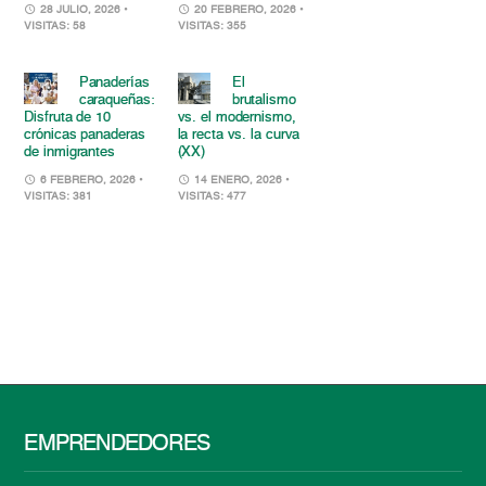
28 JULIO, 2026
•
20 FEBRERO, 2026
•
VISITAS: 58
VISITAS: 355
Panaderías
El
caraqueñas:
brutalismo
Disfruta de 10
vs. el modernismo,
crónicas panaderas
la recta vs. la curva
de inmigrantes
(XX)
6 FEBRERO, 2026
•
14 ENERO, 2026
•
VISITAS: 381
VISITAS: 477
EMPRENDEDORES