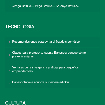
«Pega Betulio… Pega Betulio… Se cayó Betulio»
TECNOLOGÍA
Recomendaciones para evitar el fraude cibernético
Claves para proteger tu cuenta Banesco: conoce cómo
prevenir estafas
Ventajas de la inteligencia artificial para pequeños
emprendedores
BanescoInnova anuncia su tercera edición
CULTURA