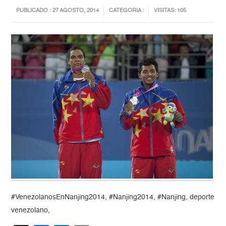
PUBLICADO : 27 AGOSTO, 2014
CATEGORIA :
VISITAS: 105
#VenezolanosEnNanjing2014, #Nanjing2014, #Nanjing, deporte
venezolano,