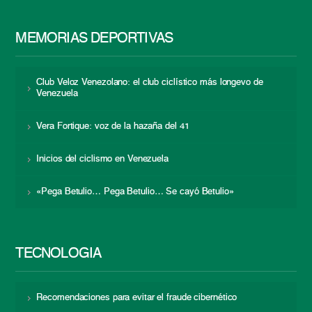
MEMORIAS DEPORTIVAS
Club Veloz Venezolano: el club ciclístico más longevo de
Venezuela
Vera Fortique: voz de la hazaña del 41
Inicios del ciclismo en Venezuela
«Pega Betulio… Pega Betulio… Se cayó Betulio»
TECNOLOGÍA
Recomendaciones para evitar el fraude cibernético