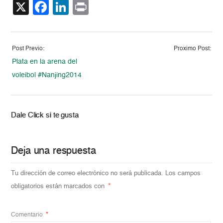
X
Facebook
LinkedIn
Print
Post Previo:
Proximo Post:
Plata en la arena del
voleibol #Nanjing2014
Dale Click si te gusta
Deja una respuesta
Tu dirección de correo electrónico no será publicada.
Los campos
obligatorios están marcados con
*
Comentario
*