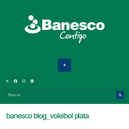
banesco blog_voleibol plata