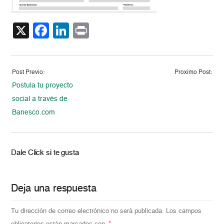
X
Facebook
LinkedIn
Print
Post Previo:
Proximo Post:
Postula tu proyecto
social a través de
Banesco.com
Dale Click si te gusta
Deja una respuesta
Tu dirección de correo electrónico no será publicada.
Los campos