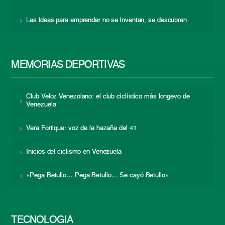
Las ideas para emprender no se inventan, se descubren
MEMORIAS DEPORTIVAS
Club Veloz Venezolano: el club ciclístico más longevo de
Venezuela
Vera Fortique: voz de la hazaña del 41
Inicios del ciclismo en Venezuela
«Pega Betulio… Pega Betulio… Se cayó Betulio»
TECNOLOGÍA