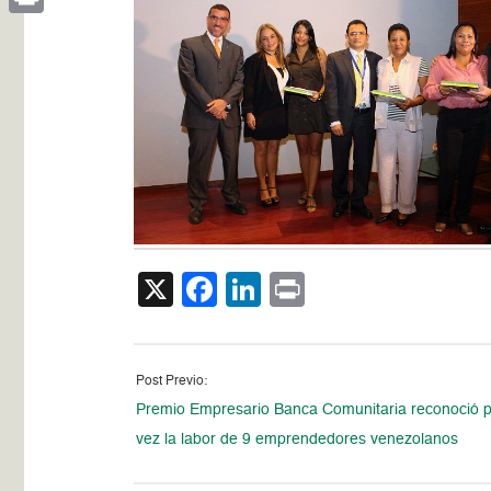
Print
X
Facebook
LinkedIn
Print
Post Previo:
Premio Empresario Banca Comunitaria reconoció p
vez la labor de 9 emprendedores venezolanos