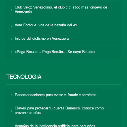
Club Veloz Venezolano: el club ciclístico más longevo de
Venezuela
Vera Fortique: voz de la hazaña del 41
Inicios del ciclismo en Venezuela
«Pega Betulio… Pega Betulio… Se cayó Betulio»
TECNOLOGÍA
Recomendaciones para evitar el fraude cibernético
Claves para proteger tu cuenta Banesco: conoce cómo
prevenir estafas
Ventajas de la inteligencia artificial para pequeños