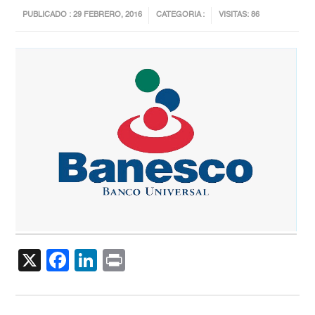
PUBLICADO : 29 FEBRERO, 2016
CATEGORIA :
VISITAS: 86
X
Facebook
LinkedIn
Print