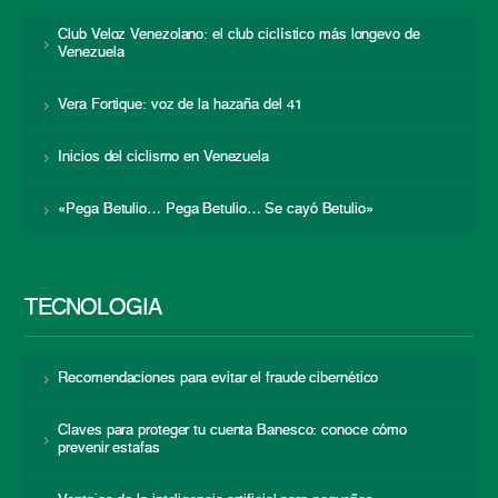
Club Veloz Venezolano: el club ciclístico más longevo de
Venezuela
Vera Fortique: voz de la hazaña del 41
Inicios del ciclismo en Venezuela
«Pega Betulio… Pega Betulio… Se cayó Betulio»
TECNOLOGÍA
Recomendaciones para evitar el fraude cibernético
Claves para proteger tu cuenta Banesco: conoce cómo
prevenir estafas