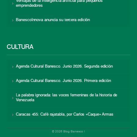
Ventajas de la inteligencia artificial para pequeños
emprendedores
BanescoInnova anuncia su tercera edición
CULTURA
Agenda Cultural Banesco. Junio 2026. Segunda edición
Agenda Cultural Banesco. Junio 2026. Primera edición
La palabra ignorada: las voces femeninas de la historia de
Venezuela
Caracas 455: Café rajatabla, por Carlos «Caque» Armas
© 2026 Blog Banesco |