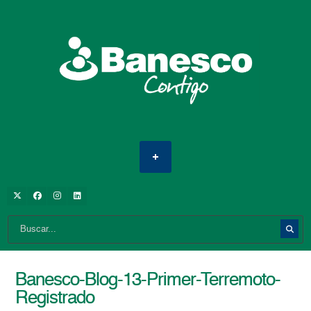
Banesco-Blog-13-Primer-Terremoto-
Registrado