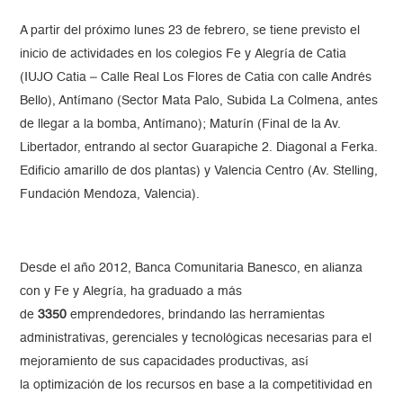
A partir del próximo lunes 23 de febrero, se tiene previsto el
inicio de actividades en los colegios Fe y Alegría de Catia
(IUJO Catia – Calle Real Los Flores de Catia con calle Andrés
Bello), Antímano (Sector Mata Palo, Subida La Colmena, antes
de llegar a la bomba, Antímano); Maturín (Final de la Av.
Libertador, entrando al sector Guarapiche 2. Diagonal a Ferka.
Edificio amarillo de dos plantas) y Valencia Centro (Av. Stelling,
Fundación Mendoza, Valencia).
Desde el año 2012, Banca Comunitaria Banesco, en alianza
con y Fe y Alegría, ha graduado a más
de
3350
emprendedores, brindando las herramientas
administrativas, gerenciales y tecnológicas necesarias para el
mejoramiento de sus capacidades productivas, así
la optimización de los recursos en base a la competitividad en