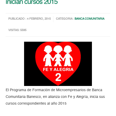
inician cursos 2015
PUBLICADO : 4 FEBRERO, 2015
CATEGORIA :
BANCA COMUNITARIA
VISITAS: 5595
El Programa de Formación de Microempresarios de Banca
Comunitaria Banesco, en alianza con Fe y Alegría, inicia sus
cursos correspondientes al año 2015