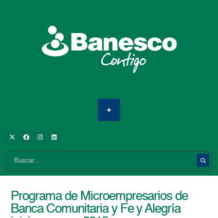
Programa de Microempresarios de
Banca Comunitaria y Fe y Alegría