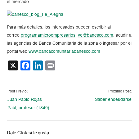
el mercado.
Para más detalles, los interesados pueden escribir al
correo
programamicroempresarios_ve@banesco.com
, acudir a
las agencias de Banca Comunitaria de la zona o ingresar por el
portal web
www.bancacomunitariabanesco.com
X
Facebook
LinkedIn
Print
Post Previo:
Proximo Post:
Juan Pablo Rojas
Saber endeudarse
Paúl, profesor (1849)
Dale Click si te gusta