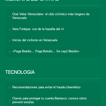
Club Veloz Venezolano: el club ciclístico más longevo de
Venezuela
Vera Fortique: voz de la hazaña del 41
Inicios del ciclismo en Venezuela
«Pega Betulio… Pega Betulio… Se cayó Betulio»
TECNOLOGÍA
Recomendaciones para evitar el fraude cibernético
Claves para proteger tu cuenta Banesco: conoce cómo
prevenir estafas