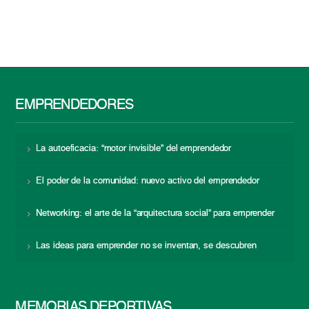
EMPRENDEDORES
La autoeficacia: “motor invisible” del emprendedor
El poder de la comunidad: nuevo activo del emprendedor
Networking: el arte de la “arquitectura social” para emprender
Las ideas para emprender no se inventan, se descubren
MEMORIAS DEPORTIVAS