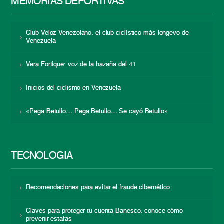
MEMORIAS DEPORTIVAS
Club Veloz Venezolano: el club ciclístico más longevo de
Venezuela
Vera Fortique: voz de la hazaña del 41
Inicios del ciclismo en Venezuela
«Pega Betulio… Pega Betulio… Se cayó Betulio»
TECNOLOGÍA
Recomendaciones para evitar el fraude cibernético
Claves para proteger tu cuenta Banesco: conoce cómo
prevenir estafas