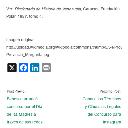
Ver:
Diccionario de Historia de Venezuela
, Caracas, Fundación
Polar, 1997, tomo 4.
Imagen original:
http://upload.wikimedia.org/wikipedia/commons/thumb/5/54/Provinc
Provincia_Margarita.jpg
X
Facebook
LinkedIn
Print
Post Previo:
Proximo Post:
Banesco arrancó
Conoce los Términos
concurso por el Día
y Cláusulas Legales
de las Madres a
del Concurso para
través de sus redes
Instagram