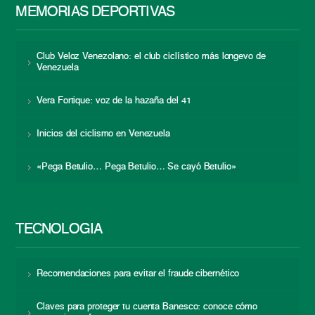
MEMORIAS DEPORTIVAS
Club Veloz Venezolano: el club ciclístico más longevo de
Venezuela
Vera Fortique: voz de la hazaña del 41
Inicios del ciclismo en Venezuela
«Pega Betulio… Pega Betulio… Se cayó Betulio»
TECNOLOGÍA
Recomendaciones para evitar el fraude cibernético
Claves para proteger tu cuenta Banesco: conoce cómo