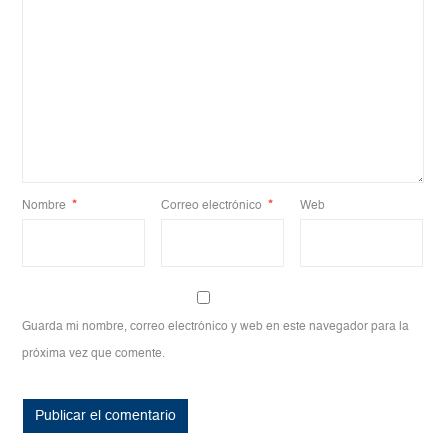
Nombre
*
Correo electrónico
*
Web
Guarda mi nombre, correo electrónico y web en este navegador para la
próxima vez que comente.