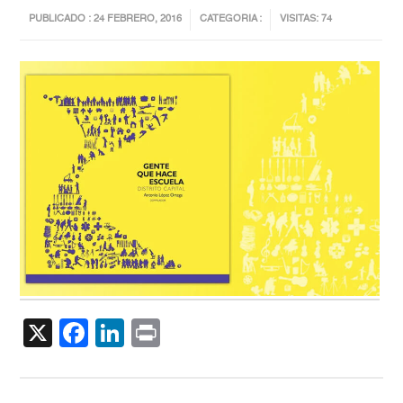
PUBLICADO : 24 FEBRERO, 2016
CATEGORIA :
VISITAS: 74
X
Facebook
LinkedIn
Print