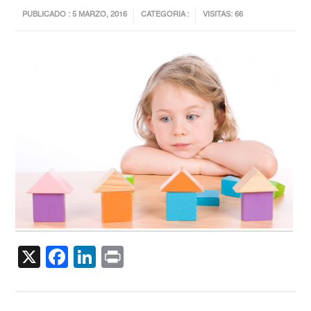
PUBLICADO : 5 MARZO, 2016
CATEGORIA :
VISITAS: 66
X
Facebook
LinkedIn
Print