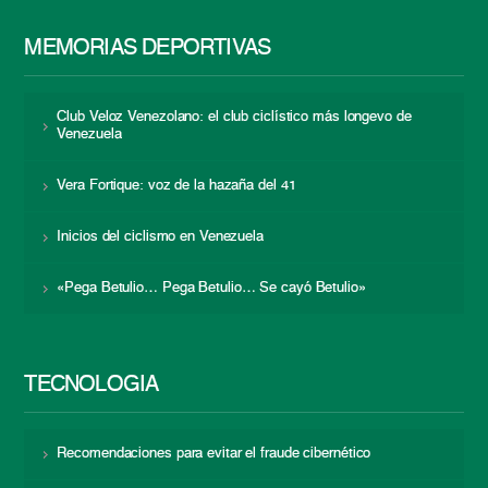
MEMORIAS DEPORTIVAS
Club Veloz Venezolano: el club ciclístico más longevo de
Venezuela
Vera Fortique: voz de la hazaña del 41
Inicios del ciclismo en Venezuela
«Pega Betulio… Pega Betulio… Se cayó Betulio»
TECNOLOGÍA
Recomendaciones para evitar el fraude cibernético