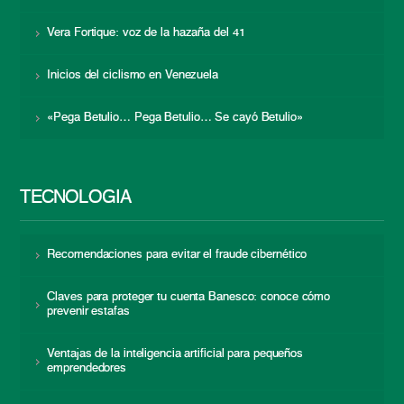
Vera Fortique: voz de la hazaña del 41
Inicios del ciclismo en Venezuela
«Pega Betulio… Pega Betulio… Se cayó Betulio»
TECNOLOGÍA
Recomendaciones para evitar el fraude cibernético
Claves para proteger tu cuenta Banesco: conoce cómo
prevenir estafas
Ventajas de la inteligencia artificial para pequeños
emprendedores