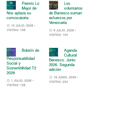
Premio Lo
Los
Mejor de
voluntarios
Nos aplaza su
de Banesco suman
convocatoria
esfuerzos por
Venezuela
10 JULIO, 2026
•
VISITAS: 106
6 JULIO, 2026
•
VISITAS: 154
Boletín de
Agenda
Cultural
Responsabilidad
Banesco. Junio
Social y
2026. Segunda
Sostenibilidad T2
edición
2026
19 JUNIO, 2026
•
1 JULIO, 2026
•
VISITAS: 234
VISITAS: 128