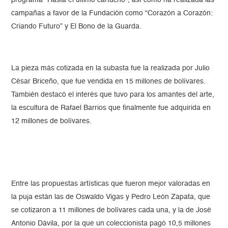
programa “Hasta el último cartucho”, así como ha realizada las
campañas a favor de la Fundación como “Corazón a Corazón:
Criando Futuro” y El Bono de la Guarda.
La pieza más cotizada en la subasta fue la realizada por Julio
César Briceño, que fue vendida en 15 millones de bolívares.
También destacó el interés que tuvo para los amantes del arte,
la escultura de Rafael Barrios que finalmente fue adquirida en
12 millones de bolívares.
Entre las propuestas artísticas que fueron mejor valoradas en
la puja están las de Oswaldo Vigas y Pedro León Zapata, que
se cotizaron a 11 millones de bolívares cada una, y la de José
Antonio Dávila, por la que un coleccionista pagó 10,5 millones