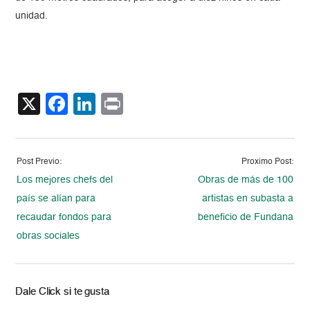
unidad.
X
Facebook
LinkedIn
Print
Post Previo:
Proximo Post:
Los mejores chefs del
Obras de más de 100
país se alían para
artistas en subasta a
recaudar fondos para
beneficio de Fundana
obras sociales
Dale Click si te gusta