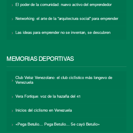
El poder de la comunidad: nuevo activo del emprendedor
Networking: el arte de la “arquitectura social” para emprender
Las ideas para emprender no se inventan, se descubren
MEMORIAS DEPORTIVAS
Club Veloz Venezolano: el club ciclístico más longevo de
Venezuela
Vera Fortique: voz de la hazaña del 41
Inicios del ciclismo en Venezuela
«Pega Betulio… Pega Betulio… Se cayó Betulio»