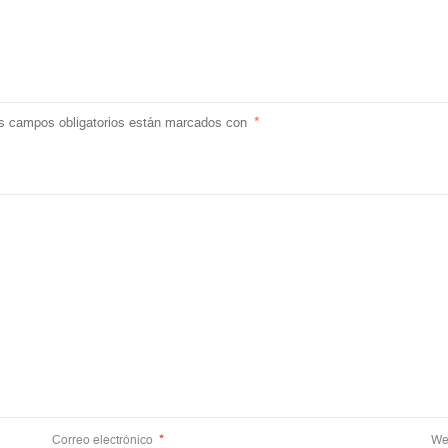
s campos obligatorios están marcados con
*
Correo electrónico
*
We