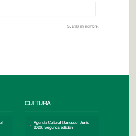
Guarda mi nombre,
CULTURA
el
Agenda Cultural Banesco. Junio
2026. Segunda edición