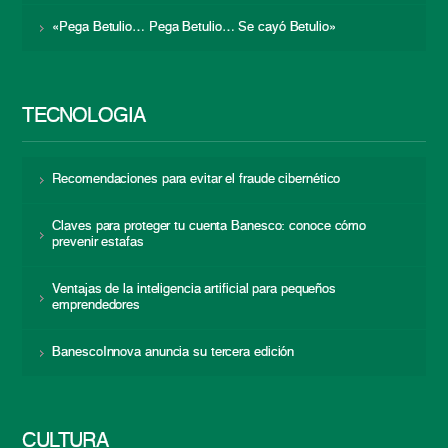
«Pega Betulio… Pega Betulio… Se cayó Betulio»
TECNOLOGÍA
Recomendaciones para evitar el fraude cibernético
Claves para proteger tu cuenta Banesco: conoce cómo
prevenir estafas
Ventajas de la inteligencia artificial para pequeños
emprendedores
BanescoInnova anuncia su tercera edición
CULTURA