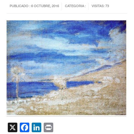
PUBLICADO : 6 OCTUBRE, 2016
CATEGORIA :
VISITAS: 73
X
Facebook
LinkedIn
Print