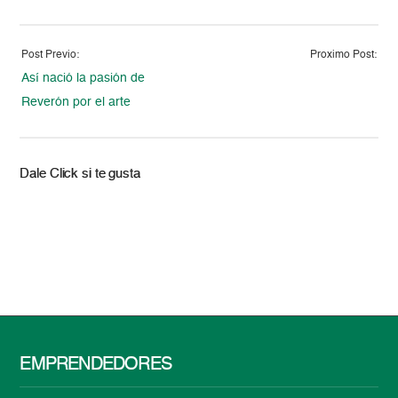
Post Previo:
Proximo Post:
Así nació la pasión de
Reverón por el arte
Dale Click si te gusta
EMPRENDEDORES