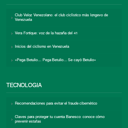
Club Veloz Venezolano: el club ciclístico más longevo de
Venezuela
Vera Fortique: voz de la hazaña del 41
Inicios del ciclismo en Venezuela
«Pega Betulio… Pega Betulio… Se cayó Betulio»
TECNOLOGÍA
Recomendaciones para evitar el fraude cibernético
Claves para proteger tu cuenta Banesco: conoce cómo
prevenir estafas