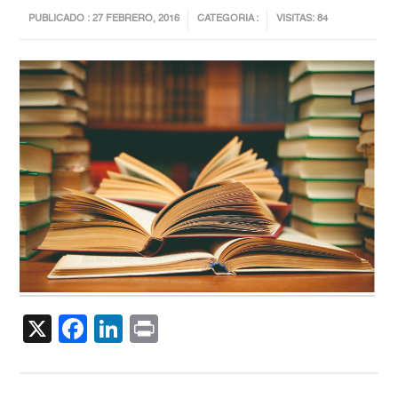
PUBLICADO : 27 FEBRERO, 2016
CATEGORIA :
VISITAS: 84
X
Facebook
LinkedIn
Print