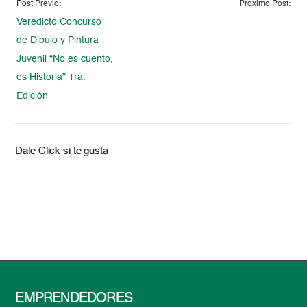
Post Previo:
Proximo Post:
Veredicto Concurso
de Dibujo y Pintura
Juvenil “No es cuento,
es Historia” 1ra.
Edición
Dale Click si te gusta
EMPRENDEDORES