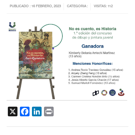
PUBLICADO : 16 FEBRERO, 2023
CATEGORIA :
VISITAS: 112
X
Facebook
LinkedIn
Print