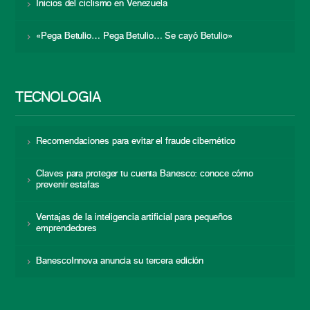
Inicios del ciclismo en Venezuela
«Pega Betulio… Pega Betulio… Se cayó Betulio»
TECNOLOGÍA
Recomendaciones para evitar el fraude cibernético
Claves para proteger tu cuenta Banesco: conoce cómo
prevenir estafas
Ventajas de la inteligencia artificial para pequeños
emprendedores
BanescoInnova anuncia su tercera edición