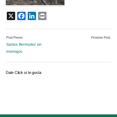
X
Facebook
LinkedIn
Print
Post Previo:
Proximo Post:
Santos Bermúdez sin
enemigos
Dale Click si te gusta