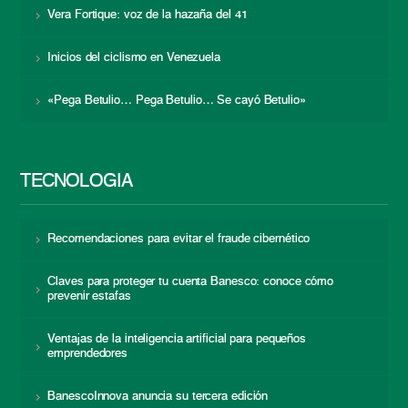
Vera Fortique: voz de la hazaña del 41
Inicios del ciclismo en Venezuela
«Pega Betulio… Pega Betulio… Se cayó Betulio»
TECNOLOGÍA
Recomendaciones para evitar el fraude cibernético
Claves para proteger tu cuenta Banesco: conoce cómo
prevenir estafas
Ventajas de la inteligencia artificial para pequeños
emprendedores
BanescoInnova anuncia su tercera edición