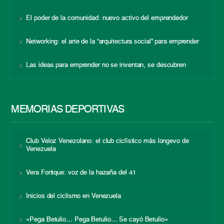
El poder de la comunidad: nuevo activo del emprendedor
Networking: el arte de la “arquitectura social” para emprender
Las ideas para emprender no se inventan, se descubren
MEMORIAS DEPORTIVAS
Club Veloz Venezolano: el club ciclístico más longevo de
Venezuela
Vera Fortique: voz de la hazaña del 41
Inicios del ciclismo en Venezuela
«Pega Betulio… Pega Betulio… Se cayó Betulio»