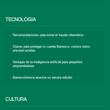
TECNOLOGÍA
Recomendaciones para evitar el fraude cibernético
Claves para proteger tu cuenta Banesco: conoce cómo
prevenir estafas
Ventajas de la inteligencia artificial para pequeños
emprendedores
BanescoInnova anuncia su tercera edición
CULTURA