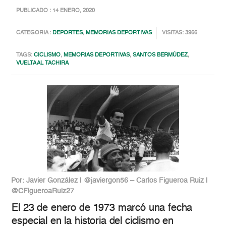
PUBLICADO : 14 ENERO, 2020
CATEGORIA :
DEPORTES
,
MEMORIAS DEPORTIVAS
VISITAS: 3966
TAGS:
CICLISMO
,
MEMORIAS DEPORTIVAS
,
SANTOS BERMÚDEZ
,
VUELTA AL TACHIRA
Por: Javier González | @javiergon56 – Carlos Figueroa Ruiz |
@CFigueroaRuiz27
El 23 de enero de 1973 marcó una fecha
especial en la historia del ciclismo en