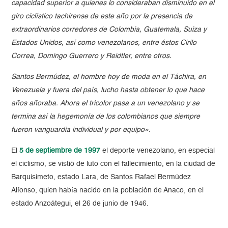
capacidad superior a quienes lo consideraban disminuido en el
giro ciclístico tachirense de este año por la presencia de
extraordinarios corredores de Colombia, Guatemala, Suiza y
Estados Unidos, así como venezolanos, entre éstos Cirilo
Correa, Domingo Guerrero y Reidtler, entre otros.
Santos Bermúdez, el hombre hoy de moda en el Táchira, en
Venezuela y fuera del país, lucho hasta obtener lo que hace
años añoraba. Ahora el tricolor pasa a un venezolano y se
termina así la hegemonía de los colombianos que siempre
fueron vanguardia individual y por equipo»
.
El
5 de septiembre de 1997
el deporte venezolano, en especial
el ciclismo, se vistió de luto con el fallecimiento, en la ciudad de
Barquisimeto, estado Lara, de Santos Rafael Bermúdez
Alfonso, quien había nacido en la población de Anaco, en el
estado Anzoátegui, el 26 de junio de 1946.