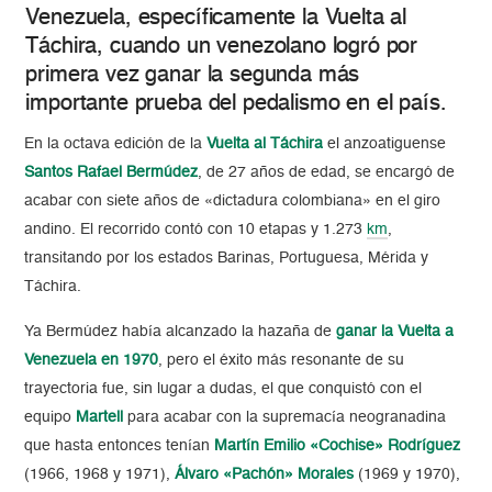
Venezuela, específicamente la Vuelta al
Táchira, cuando un venezolano logró por
primera vez ganar la segunda más
importante prueba del pedalismo en el país.
En la octava edición de la
Vuelta al Táchira
el anzoatiguense
Santos Rafael Bermúdez
, de 27 años de edad, se encargó de
acabar con siete años de «dictadura colombiana» en el giro
andino. El recorrido contó con 10 etapas y 1.273
km
,
transitando por los estados Barinas, Portuguesa, Mérida y
Táchira.
Ya Bermúdez había alcanzado la hazaña de
ganar la Vuelta a
Venezuela en 1970
, pero el éxito más resonante de su
trayectoria fue, sin lugar a dudas, el que conquistó con el
equipo
Martell
para acabar con la supremacía neogranadina
que hasta entonces tenían
Martín Emilio «Cochise» Rodríguez
(1966, 1968 y 1971),
Álvaro «Pachón» Morales
(1969 y 1970),