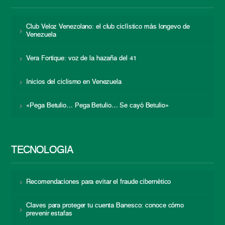
Club Veloz Venezolano: el club ciclístico más longevo de
Venezuela
Vera Fortique: voz de la hazaña del 41
Inicios del ciclismo en Venezuela
«Pega Betulio… Pega Betulio… Se cayó Betulio»
TECNOLOGÍA
Recomendaciones para evitar el fraude cibernético
Claves para proteger tu cuenta Banesco: conoce cómo
prevenir estafas