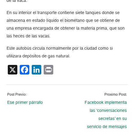
de la vaca.
En su interior el transporte contiene siete tanques donde se
almacena en estado líquido el biométano que se obtiene de
una empresa encargada de obtener la materia prima, que son
las heces de las vacas.
Este autobús circula normalmente por la ciudad como si
utilizara depósitos de gas natural.
X
Facebook
LinkedIn
Print
Post Previo:
Proximo Post:
Ese primer párrafo
Facebook implementa
las ‘conversaciones
secretas’ en su
servicio de mensajes