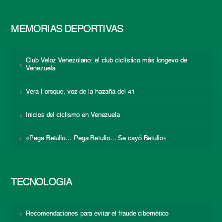
MEMORIAS DEPORTIVAS
Club Veloz Venezolano: el club ciclístico más longevo de
Venezuela
Vera Fortique: voz de la hazaña del 41
Inicios del ciclismo en Venezuela
«Pega Betulio… Pega Betulio… Se cayó Betulio»
TECNOLOGÍA
Recomendaciones para evitar el fraude cibernético