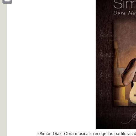
Print
«Simón Díaz. Obra musical» recoge las partituras 