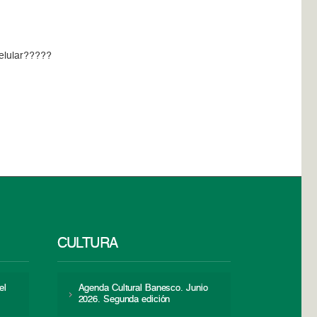
celular?????
CULTURA
el
Agenda Cultural Banesco. Junio
2026. Segunda edición