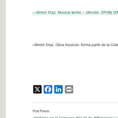
–»Simón Díaz. Musical works » (Versión .EPUB) (
«Simón Díaz. Obra musical» forma parte de la Cole
X
Facebook
LinkedIn
Print
Post Previo: