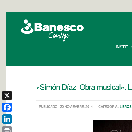
INSTIT
«Simón Díaz. Obra musical». Lib
X
PUBLICADO : 20 NOVIEMBRE, 2014
CATEGORIA :
LIBROS
Facebook
LinkedIn