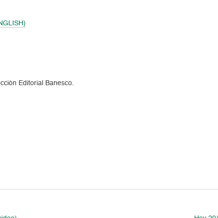
ENGLISH)
cción Editorial Banesco.