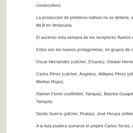
consecutivos.
La producción de peloteros nativos no se detiene,
MLB en Venezuela.
El ascenso esta semana de los receptores Ramón Ca
Estos son los nuevos protagonistas, en grupos de c
Oscar Hernández (catcher, D’backs), Odubel Herrera (o
Carlos Pérez (catcher, Ángeles), Williams Pérez (pi
Medias Rojas).
Ramón Flores (outfielder, Yanquis), Maickol Guaipe 
Yanquis).
Deolis Guerra (pitcher, Piratas), José Peraza (infie
A la lista pudiera sumarse el umpire Carlos Torres,