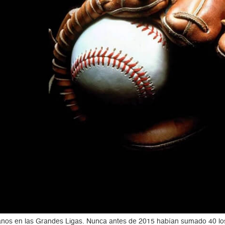
os en las Grandes Ligas. Nunca antes de 2015 habían sumado 40 los 