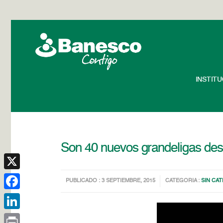
INSTIT
Son 40 nuevos grandeligas d
X
PUBLICADO : 3 SEPTIEMBRE, 2015
CATEGORIA :
SIN CA
Facebook
LinkedIn