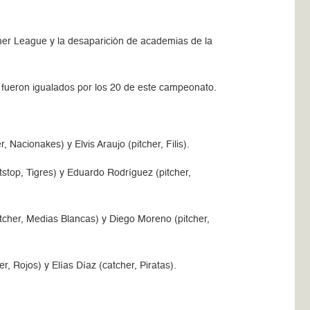
mer League y la desaparición de academias de la
 fueron igualados por los 20 de este campeonato.
, Nacionakes) y Elvis Araujo (pitcher, Filis).
tstop, Tigres) y Eduardo Rodríguez (pitcher,
itcher, Medias Blancas) y Diego Moreno (pitcher,
r, Rojos) y Elías Díaz (catcher, Piratas).