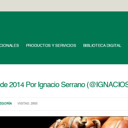
UCIONALES
PRODUCTOS Y SERVICIOS
BIBLIOTECA DIGITAL
esde 2014 Por Ignacio Serrano (@IGNAC
TEGORÍA
VISITAS: 2905