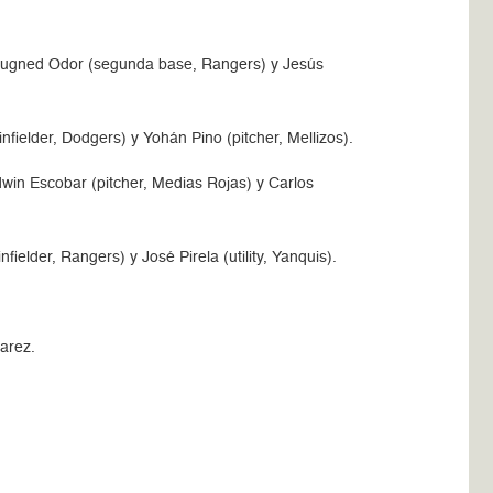
, Rougned Odor (segunda base, Rangers) y Jesús
nfielder, Dodgers) y Yohán Pino (pitcher, Mellizos).
win Escobar (pitcher, Medias Rojas) y Carlos
ielder, Rangers) y José Pirela (utility, Yanquis).
arez.