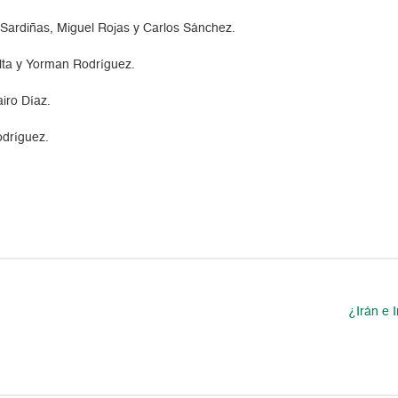
 Sardiñas, Miguel Rojas y Carlos Sánchez.
alta y Yorman Rodríguez.
iro Díaz.
odríguez.
¿Irán e 