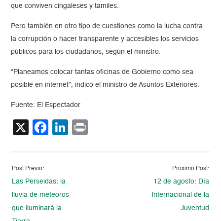
que conviven cingaleses y tamiles.
Pero también en otro tipo de cuestiones como la lucha contra
la corrupción o hacer transparente y accesibles los servicios
públicos para los ciudadanos, según el ministro.
“Planeamos colocar tantas oficinas de Gobierno como sea
posible en internet”, indicó el ministro de Asuntos Exteriores.
Fuente: El Espectador
X
Facebook
LinkedIn
Print
Post Previo:
Proximo Post:
Las Perseidas: la
12 de agosto: Día
lluvia de meteoros
Internacional de la
que iluminará la
Juventud