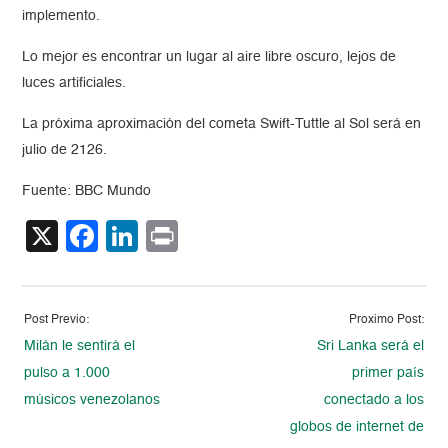
implemento.
Lo mejor es encontrar un lugar al aire libre oscuro, lejos de
luces artificiales.
La próxima aproximación del cometa Swift-Tuttle al Sol será en
julio de 2126.
Fuente: BBC Mundo
X
Facebook
LinkedIn
Print
Post Previo:
Proximo Post:
Milán le sentirá el
Sri Lanka será el
pulso a 1.000
primer país
músicos venezolanos
conectado a los
globos de internet de