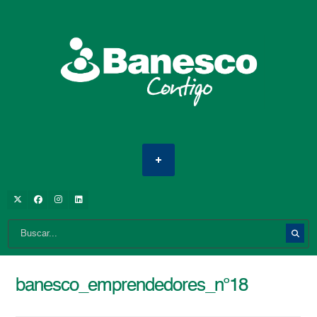
banesco_emprendedores_n°18