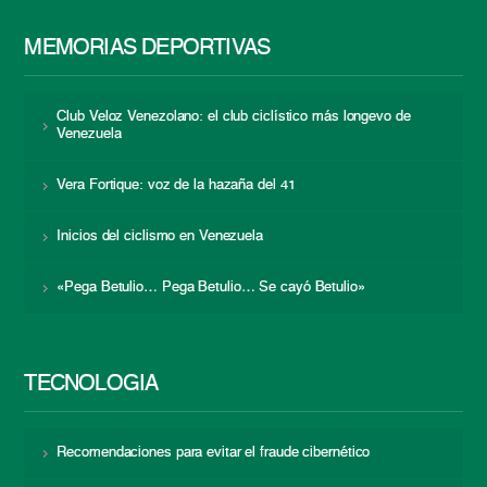
MEMORIAS DEPORTIVAS
Club Veloz Venezolano: el club ciclístico más longevo de
Venezuela
Vera Fortique: voz de la hazaña del 41
Inicios del ciclismo en Venezuela
«Pega Betulio… Pega Betulio… Se cayó Betulio»
TECNOLOGÍA
Recomendaciones para evitar el fraude cibernético