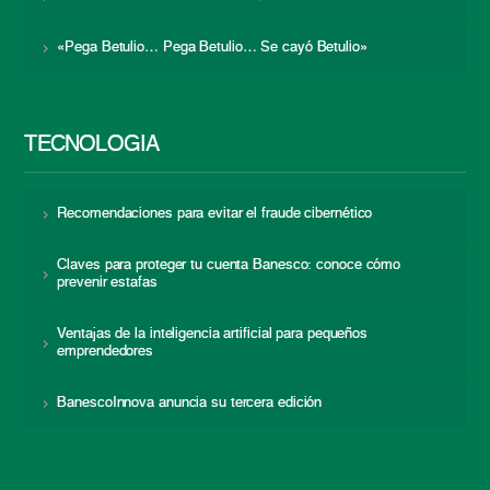
«Pega Betulio… Pega Betulio… Se cayó Betulio»
TECNOLOGÍA
Recomendaciones para evitar el fraude cibernético
Claves para proteger tu cuenta Banesco: conoce cómo
prevenir estafas
Ventajas de la inteligencia artificial para pequeños
emprendedores
BanescoInnova anuncia su tercera edición