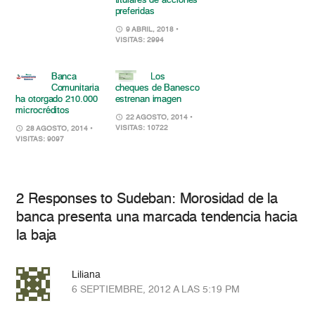
titulares de acciones
preferidas
9 ABRIL, 2018
•
VISITAS: 2994
Banca
Los
Comunitaria
cheques de Banesco
ha otorgado 210.000
estrenan imagen
microcréditos
22 AGOSTO, 2014
•
VISITAS: 10722
28 AGOSTO, 2014
•
VISITAS: 9097
2 Responses to Sudeban: Morosidad de la
banca presenta una marcada tendencia hacia
la baja
Liliana
6 SEPTIEMBRE, 2012 A LAS 5:19 PM