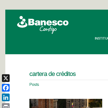
INSTIT
cartera de créditos
Posts
X
Facebook
LinkedIn