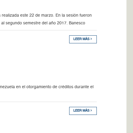
 realizada este 22 de marzo. En la sesión fueron
s al segundo semestre del año 2017. Banesco
LEER MÁS
nezuela en el otorgamiento de créditos durante el
LEER MÁS