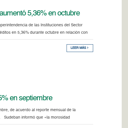
a aumentó 5,36% en octubre
erintendencia de las Instituciones del Sector
réditos en 5,36% durante octubre en relación con
LEER MÁS
,55% en septiembre
mbre, de acuerdo al reporte mensual de la
n). Sudeban informó que «la morosidad