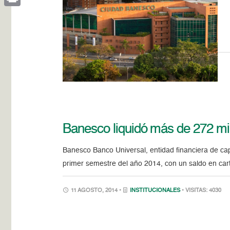
Print
Banesco liquidó más de 272 mil
Banesco Banco Universal, entidad financiera de ca
primer semestre del año 2014, con un saldo en cart
11 AGOSTO, 2014 •
INSTITUCIONALES
• VISITAS: 4030