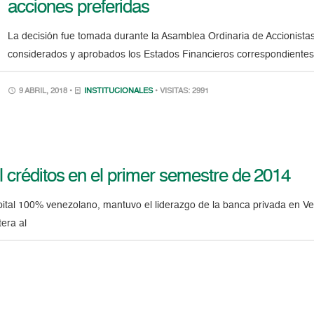
acciones preferidas
La decisión fue tomada durante la Asamblea Ordinaria de Accionistas
considerados y aprobados los Estados Financieros correspondiente
9 ABRIL, 2018 •
INSTITUCIONALES
• VISITAS: 2991
 créditos en el primer semestre de 2014
pital 100% venezolano, mantuvo el liderazgo de la banca privada en Ve
era al