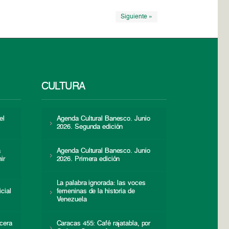
Siguiente »
CULTURA
el
Agenda Cultural Banesco. Junio
2026. Segunda edición
a
Agenda Cultural Banesco. Junio
ir
2026. Primera edición
La palabra ignorada: las voces
icial
femeninas de la historia de
s
Venezuela
cera
Caracas 455: Café rajatabla, por