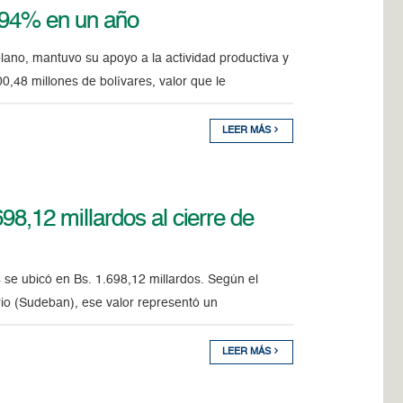
8,94% en un año
lano, mantuvo su apoyo a la actividad productiva y
0,48 millones de bolívares, valor que le
LEER MÁS
698,12 millardos al cierre de
4 se ubicó en Bs. 1.698,12 millardos. Según el
rio (Sudeban), ese valor representó un
LEER MÁS