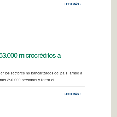
LEER MÁS
3.000 microcréditos a
r los sectores no bancarizados del país, arribó a
más 250.000 personas y lidera el
LEER MÁS