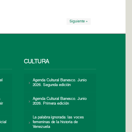
Siguiente »
CULTURA
el
Agenda Cultural Banesco. Junio
2026. Segunda edición
a
Agenda Cultural Banesco. Junio
ir
2026. Primera edición
La palabra ignorada: las voces
icial
femeninas de la historia de
s
Venezuela