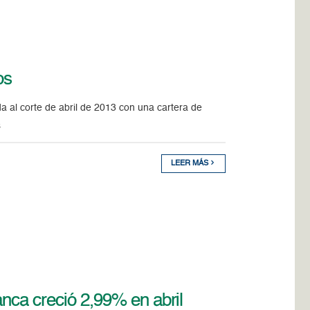
os
a al corte de abril de 2013 con una cartera de
s
LEER MÁS
anca creció 2,99% en abril