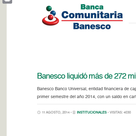
Print
Banesco liquidó más de 272 mil
Banesco Banco Universal, entidad financiera de ca
primer semestre del año 2014, con un saldo en cart
11 AGOSTO, 2014 •
INSTITUCIONALES
• VISITAS: 4030