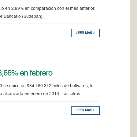
eció en 2,99% en comparación con el mes anterior,
tor Bancario (Sudeban).
LEER MÁS
 3,66% en febrero
013 se ubicó en 984.160.312 miles de bolívares, lo
o alcanzado en enero de 2013. Las cifras
LEER MÁS