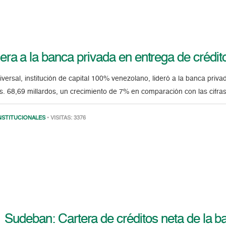
era a la banca privada en entrega de crédit
ersal, institución de capital 100% venezolano, lideró a la banca privad
Bs. 68,69 millardos, un crecimiento de 7% en comparación con las cifra
NSTITUCIONALES
• VISITAS: 3376
Sudeban: Cartera de créditos neta de la b