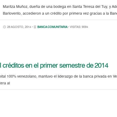
Maritza Muñoz, dueña de una bodega en Santa Teresa del Tuy, y Ad
Barlovento, accedieron a un crédito por primera vez gracias a la B
28 AGOSTO, 2014 •
BANCA COMUNITARIA
• VISITAS: 9094
 créditos en el primer semestre de 2014
pital 100% venezolano, mantuvo el liderazgo de la banca privada en Ve
era al