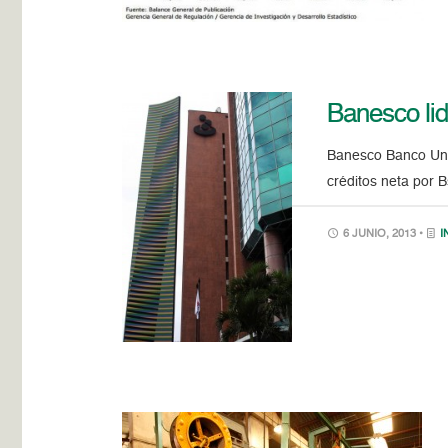
Banesco lid
Banesco Banco Univ
créditos neta por 
6 JUNIO, 2013 •
I