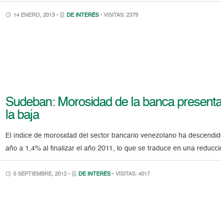
14 ENERO, 2013 •
DE INTERÉS
• VISITAS: 2379
Sudeban: Morosidad de la banca presenta
la baja
El índice de morosidad del sector bancario venezolano ha descendid
año a 1,4% al finalizar el año 2011, lo que se traduce en una reducc
5 SEPTIEMBRE, 2012 •
DE INTERÉS
• VISITAS: 4017