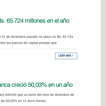
s. 65.724 millones en el año
el 31 de diciembre pasado se ubicó en Bs. 65.724
 entre los bancos de capital privado que
LEER MÁS
banca creció 50,03% en un año
an) informó que al cierre del mes de diciembre de
nto de 50,03% en 12 doce meses.