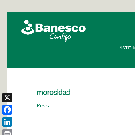
INSTIT
morosidad
Posts
X
Facebook
LinkedIn