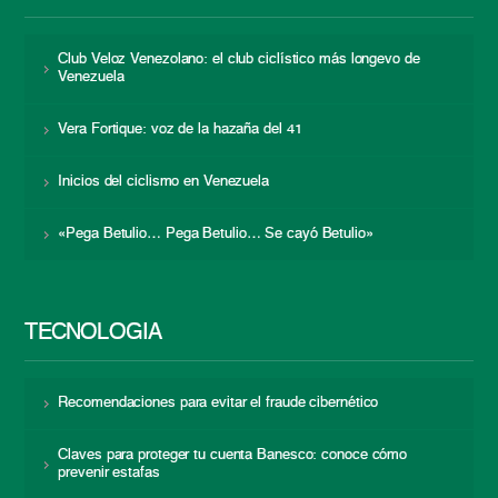
Club Veloz Venezolano: el club ciclístico más longevo de
Venezuela
Vera Fortique: voz de la hazaña del 41
Inicios del ciclismo en Venezuela
«Pega Betulio… Pega Betulio… Se cayó Betulio»
TECNOLOGÍA
Recomendaciones para evitar el fraude cibernético
Claves para proteger tu cuenta Banesco: conoce cómo
prevenir estafas