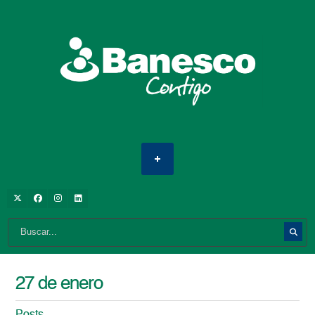
27 de enero