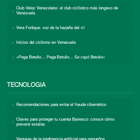
Club Veloz Venezolano: el club ciclístico más longevo de
Venezuela
Vera Fortique: voz de la hazaña del 41
Inicios del ciclismo en Venezuela
«Pega Betulio… Pega Betulio… Se cayó Betulio»
TECNOLOGÍA
Recomendaciones para evitar el fraude cibernético
Claves para proteger tu cuenta Banesco: conoce cómo
prevenir estafas
Ventajas de la inteligencia artificial para pequeños