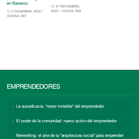
en Banesco
27 NOVIEMBRE,
2025
• VISITAS: 629
2 DICIEMBRE, 2025
•
VISITAS: 587
EMPRENDEDORES
La autoeficacia: “motor invisible” del emprendedor
El poder de la comunidad: nuevo activo del emprendedor
Networking: el arte de la “arquitectura social” para emprender