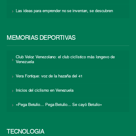
Las ideas para emprender no se inventan, se descubren
MEMORIAS DEPORTIVAS
Club Veloz Venezolano: el club ciclístico más longevo de
Venezuela
Vera Fortique: voz de la hazaña del 41
Inicios del ciclismo en Venezuela
«Pega Betulio… Pega Betulio… Se cayó Betulio»
TECNOLOGÍA