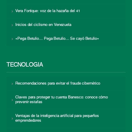
Vera Fortique: voz de la hazaña del 41
Inicios del ciclismo en Venezuela
«Pega Betulio… Pega Betulio… Se cayó Betulio»
TECNOLOGÍA
Recomendaciones para evitar el fraude cibernético
Claves para proteger tu cuenta Banesco: conoce cómo
prevenir estafas
Ventajas de la inteligencia artificial para pequeños
emprendedores