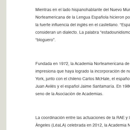
Mientras en el lado hispanohablante del Nuevo Mu
Norteamericana de la Lengua Española hicieron pos
la fuerte influencia del inglés en el castellano. “E
consideran un dialecto. La palabra “estadounidismo” 
“bloguero”.
Fundada en 1972, la Academia Norteamericana de l
impresiona que haya logrado la incorporación de 
York, junto con el chileno Carlos McHale, el espa
Juan Avilés y el español Jaime Santamaría. En 198
seno de la Asociación de Academias.
La coordinación entre las actuaciones de la RAE y 
Ángeles (LéaLA) celebrada en 2012, la Academia 