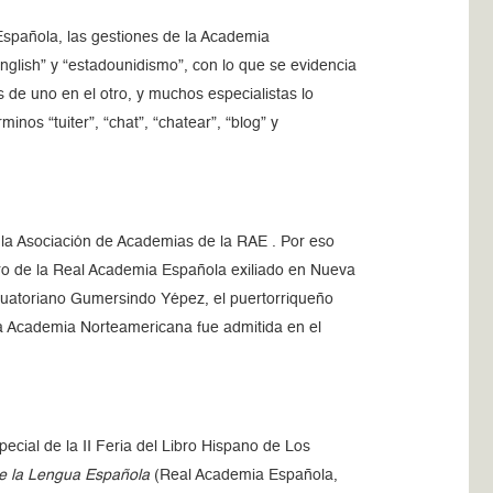
spañola, las gestiones de la Academia
glish” y “estadounidismo”, con lo que se evidencia
as de uno en el otro, y muchos especialistas lo
nos “tuiter”, “chat”, “chatear”, “blog” y
la Asociación de Academias de la RAE . Por eso
ro de la Real Academia Española exiliado en Nueva
cuatoriano Gumersindo Yépez, el puertorriqueño
la Academia Norteamericana fue admitida en el
cial de la II Feria del Libro Hispano de Los
de la Lengua Española
(Real Academia Española,