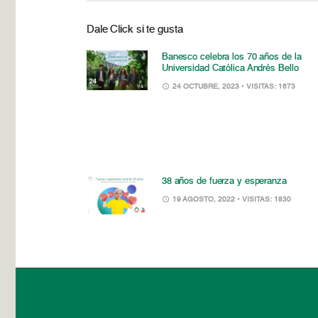
Dale Click si te gusta
Banesco celebra los 70 años de la
Universidad Católica Andrés Bello
24 OCTUBRE, 2023
• VISITAS: 1673
38 años de fuerza y esperanza
19 AGOSTO, 2022
• VISITAS: 1830