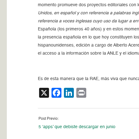
momento promueve dos proyectos editoriales con los
Unidos, en español y con referencia a palabras ing
referencia a voces inglesas cuyo uso da lugar a err
Española (los primeros 40 años) y en estos moment
la presencia española en lo que hoy constituyen lo
hispanounidenses, edición a cargo de Alberto Acereda
el acceso a la información sobre la ANLE y el idiom
Es de esta manera que la RAE, más viva que nunca 
X
Facebook
LinkedIn
Print
Post Previo:
5 ‘apps’ que debiste descargar en junio