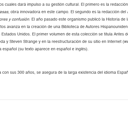
 cuales dará impulso a su gestión cultural. El primero es la redacció
lesas
, obra innovadora en este campo. El segundo es la redacción del
ores y confusión
. El año pasado este organismo publicó la Historia d
os avanza en la creación de una Biblioteca de Autores Hispanounidense
s Estados Unidos. El primer volumen de esta colección se titula Antes
 y Steven Strange y en la reestructuración de su sitio en Internet (www
a español (su texto aparece en español e inglés).
con sus 300 años, se asegura de la larga existencia del idioma Españ