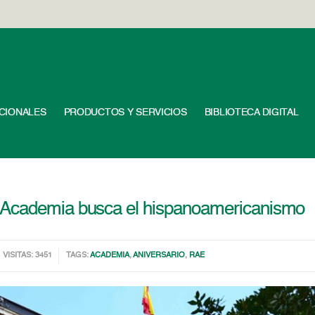
UCIONALES
PRODUCTOS Y SERVICIOS
BIBLIOTECA DIGITAL
 Academia busca el hispanoamericanismo
VISITAS: 3451
TAGS:
ACADEMIA
,
ANIVERSARIO
,
RAE