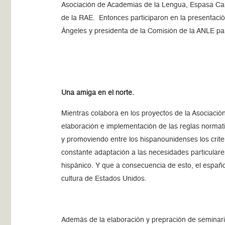
Asociación de Academias de la Lengua, Espasa Calp
de la RAE. Entonces participaron en la presentación
Ángeles y presidenta de la Comisión de la ANLE par
Una amiga en el norte.
Mientras colabora en los proyectos de la Asociació
elaboración e implementación de las reglas normati
y promoviendo entre los hispanounidenses los crite
constante adaptación a las necesidades particulare
hispánico. Y que a consecuencia de esto, el españo
cultura de Estados Unidos.
Además de la elaboración y prepración de seminario