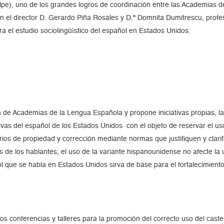
e), uno de los grandes logros de coordinación entre las Academias de
 el director D. Gerardo Piña Rosales y D.ª Domnita Dumitrescu, profeso
a el estudio sociolingüístico del español en Estados Unidos.
n de Academias de la Lengua Española y propone iniciativas propias, la
vas del español de los Estados Unidos con el objeto de reservar el us
rios de propiedad y corrección mediante normas que justifiquen y clar
s de los hablantes, el uso de la variante hispanounidense no afecte la
l que se habla en Estados Unidos sirva de base para el fortalecimiento
s conferencias y talleres para la promoción del correcto uso del cast