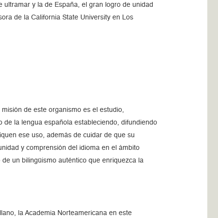
 ultramar y la de España, el gran logro de unidad
ra de la California State University en Los
 misión de este organismo es el estudio,
o de la lengua española estableciendo, difundiendo
ifiquen ese uso, además de cuidar de que su
 unidad y comprensión del idioma en el ámbito
 de un bilingüismo auténtico que enriquezca la
ellano, la Academia Norteamericana en este