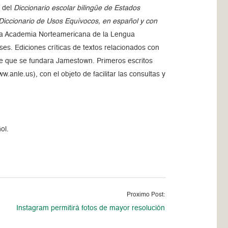
n del
Diccionario escolar bilingüe de Estados
Diccionario de Usos Equívocos, en español y con
e la Academia Norteamericana de la Lengua
s. Ediciones críticas de textos relacionados con
 de que se fundara Jamestown. Primeros escritos
.anle.us), con el objeto de facilitar las consultas y
ol.
Proximo Post:
Instagram permitirá fotos de mayor resolución