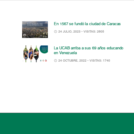
En 1567 se fundó la ciudad de Caracas
24 JULIO, 2023
• VISITAS: 2605
La UCAB arriba a sus 69 años educando
en Venezuela
24 OCTUBRE, 2022
• VISITAS: 1740