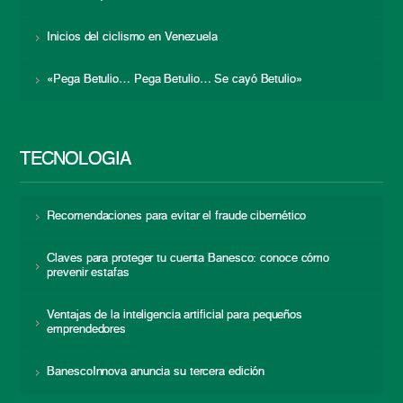
Inicios del ciclismo en Venezuela
«Pega Betulio… Pega Betulio… Se cayó Betulio»
TECNOLOGÍA
Recomendaciones para evitar el fraude cibernético
Claves para proteger tu cuenta Banesco: conoce cómo
prevenir estafas
Ventajas de la inteligencia artificial para pequeños
emprendedores
BanescoInnova anuncia su tercera edición