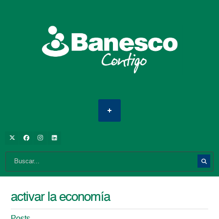
activar la economía