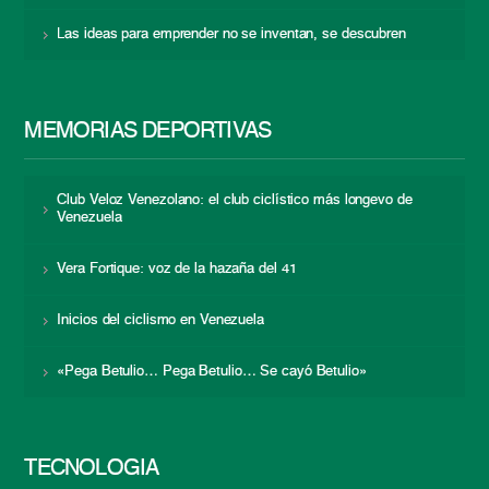
Las ideas para emprender no se inventan, se descubren
MEMORIAS DEPORTIVAS
Club Veloz Venezolano: el club ciclístico más longevo de
Venezuela
Vera Fortique: voz de la hazaña del 41
Inicios del ciclismo en Venezuela
«Pega Betulio… Pega Betulio… Se cayó Betulio»
TECNOLOGÍA