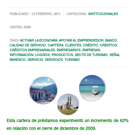
PUBLICADO : 15 FEBRERO, 2011
CATEGORIA :
INSTITUCIONALES
VISITAS: 2560
TAGS:
ACTIVAR LA ECONOMÍA
,
APOYAR AL EMPRENDEDOR
,
BANCO
,
CALIDAD DE SERVICIO
,
CARTERA
,
CLIENTES
,
CRÉDITO
,
CREDITOS
,
CRÉDITOS EMPRESARIALES
,
EMPRESARIOS
,
EMPRESAS
,
INFORMACIÓN
,
LOGROS
,
PRODUCTOS
,
SECTR DE TURISMO
,
SEÑAL
BANESCO
,
SERVICIO
,
SERVICIOS
,
TURISMO
Esta cartera de préstamos experimentó un incremento de 62%
en relación con el cierre de diciembre de 2009.