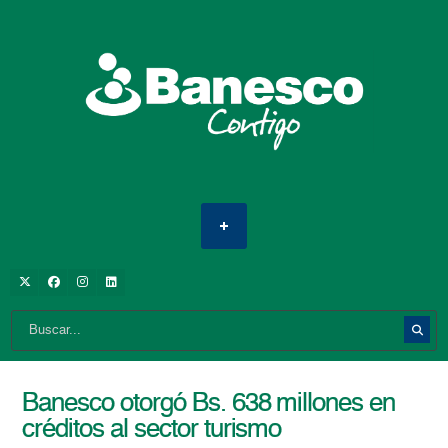
Banesco otorgó Bs. 638 millones en
créditos al sector turismo