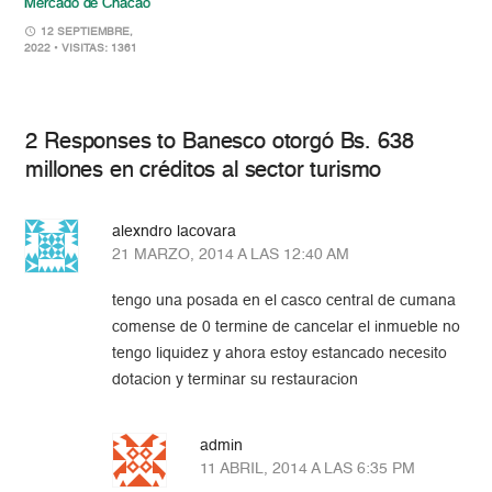
Mercado de Chacao
12 SEPTIEMBRE,
2022
• VISITAS: 1361
2 Responses to Banesco otorgó Bs. 638
millones en créditos al sector turismo
alexndro lacovara
21 MARZO, 2014 A LAS 12:40 AM
tengo una posada en el casco central de cumana
comense de 0 termine de cancelar el inmueble no
tengo liquidez y ahora estoy estancado necesito
dotacion y terminar su restauracion
admin
11 ABRIL, 2014 A LAS 6:35 PM