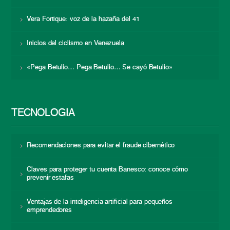
Vera Fortique: voz de la hazaña del 41
Inicios del ciclismo en Venezuela
«Pega Betulio… Pega Betulio… Se cayó Betulio»
TECNOLOGÍA
Recomendaciones para evitar el fraude cibernético
Claves para proteger tu cuenta Banesco: conoce cómo
prevenir estafas
Ventajas de la inteligencia artificial para pequeños
emprendedores