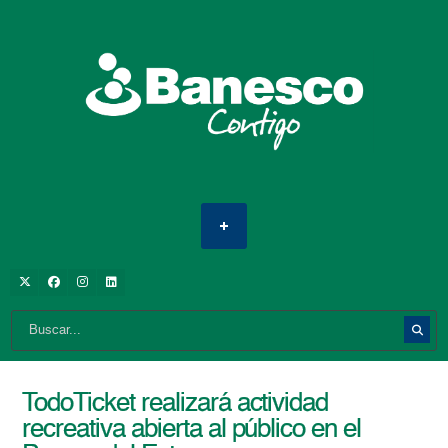
TodoTicket realizará actividad
recreativa abierta al público en el