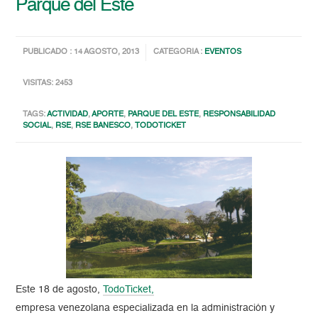
Parque del Este
PUBLICADO : 14 AGOSTO, 2013
CATEGORIA :
EVENTOS
VISITAS: 2453
TAGS:
ACTIVIDAD
,
APORTE
,
PARQUE DEL ESTE
,
RESPONSABILIDAD
SOCIAL
,
RSE
,
RSE BANESCO
,
TODOTICKET
Este 18 de agosto,
TodoTicket,
empresa venezolana especializada en la administración y