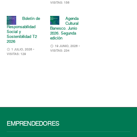
VISITAS: 156
Boletín de
Agenda
Cultural
Responsabilidad
Banesco. Junio
Social y
2026. Segunda
Sostenibilidad T2
edición
2026
19 JUNIO, 2026
•
1 JULIO, 2026
•
VISITAS: 234
VISITAS: 129
EMPRENDEDORES