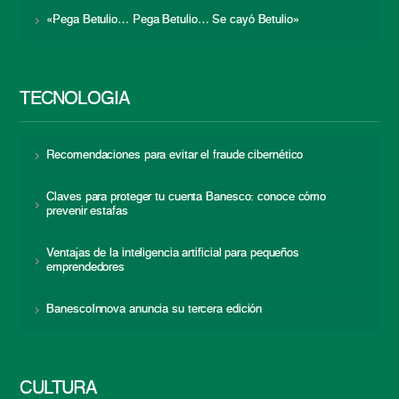
«Pega Betulio… Pega Betulio… Se cayó Betulio»
TECNOLOGÍA
Recomendaciones para evitar el fraude cibernético
Claves para proteger tu cuenta Banesco: conoce cómo
prevenir estafas
Ventajas de la inteligencia artificial para pequeños
emprendedores
BanescoInnova anuncia su tercera edición
CULTURA