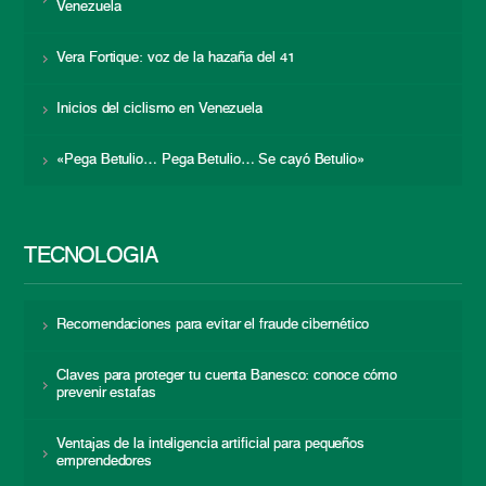
Venezuela
Vera Fortique: voz de la hazaña del 41
Inicios del ciclismo en Venezuela
«Pega Betulio… Pega Betulio… Se cayó Betulio»
TECNOLOGÍA
Recomendaciones para evitar el fraude cibernético
Claves para proteger tu cuenta Banesco: conoce cómo
prevenir estafas
Ventajas de la inteligencia artificial para pequeños
emprendedores