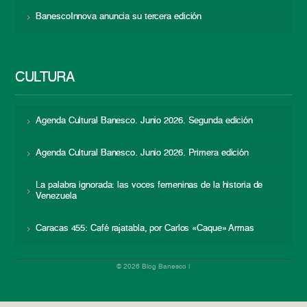
BanescoInnova anuncia su tercera edición
CULTURA
Agenda Cultural Banesco. Junio 2026. Segunda edición
Agenda Cultural Banesco. Junio 2026. Primera edición
La palabra ignorada: las voces femeninas de la historia de
Venezuela
Caracas 455: Café rajatabla, por Carlos «Caque» Armas
© 2026 Blog Banesco |