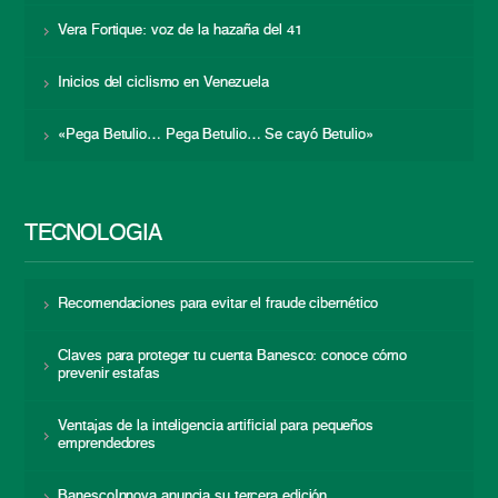
Vera Fortique: voz de la hazaña del 41
Inicios del ciclismo en Venezuela
«Pega Betulio… Pega Betulio… Se cayó Betulio»
TECNOLOGÍA
Recomendaciones para evitar el fraude cibernético
Claves para proteger tu cuenta Banesco: conoce cómo
prevenir estafas
Ventajas de la inteligencia artificial para pequeños
emprendedores
BanescoInnova anuncia su tercera edición