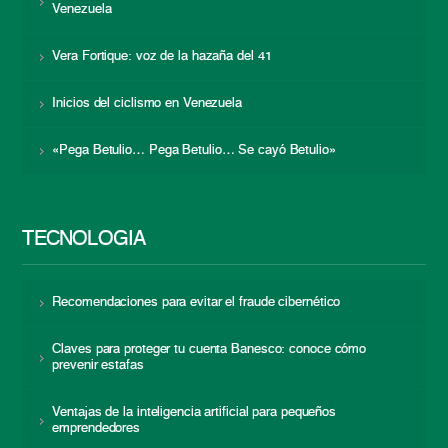
Venezuela
Vera Fortique: voz de la hazaña del 41
Inicios del ciclismo en Venezuela
«Pega Betulio… Pega Betulio… Se cayó Betulio»
TECNOLOGÍA
Recomendaciones para evitar el fraude cibernético
Claves para proteger tu cuenta Banesco: conoce cómo
prevenir estafas
Ventajas de la inteligencia artificial para pequeños
emprendedores