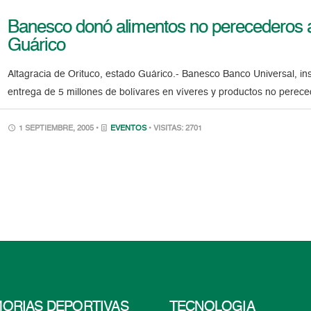
Banesco donó alimentos no perecederos a 
Guárico
Altagracia de Orituco, estado Guárico.- Banesco Banco Universal, inst
entrega de 5 millones de bolívares en víveres y productos no perece
1 SEPTIEMBRE, 2005 •
EVENTOS
• VISITAS: 2701
ORIAS DEPORTIVAS
TECNOLOGÍA