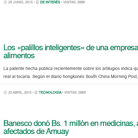
25 JUNIO, 2015 •
DE INTERÉS
• VISITAS: 2898
Los «palillos inteligentes» de una empres
alimentos
La patente hecha pública recientemente sobre los artilugios indica 
real al tocarla. Según el diario hongkonés South China Morning Post,
22 ABRIL, 2015 •
TECNOLOGÍA
• VISITAS: 2669
Banesco donó Bs. 1 millón en medicinas,
afectados de Amuay