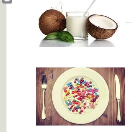
Print