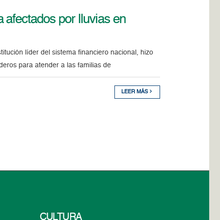
afectados por lluvias en
itución líder del sistema financiero nacional, hizo
deros para atender a las familias de
LEER MÁS
CULTURA