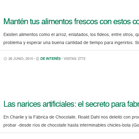
Mantén tus alimentos frescos con estos c
Existen alimentos como el arroz, enlatados, los fideos, entre otros,
problema y esperar una buena cantidad de tiempo para ingerirlos. 
26 JUNIO, 2015 •
DE INTERÉS
• VISITAS: 2772
Las narices artificiales: el secreto para fa
En Charlie y la Fábrica de Chocolate, Roald Dahl nos deleitó con pr
probar -desde ríos de chocolate hasta interminables chicles-bola (G