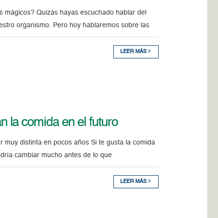
os mágicos? Quizás hayas escuchado hablar del
uestro organismo. Pero hoy hablaremos sobre las
LEER MÁS
la comida en el futuro
muy distinta en pocos años Si te gusta la comida
odría cambiar mucho antes de lo que
LEER MÁS