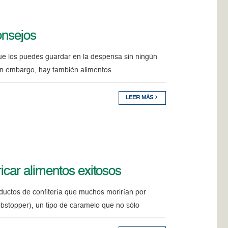
onsejos
 que los puedes guardar en la despensa sin ningún
Sin embargo, hay también alimentos
LEER MÁS
bricar alimentos exitosos
oductos de confitería que muchos morirían por
obstopper), un tipo de caramelo que no sólo