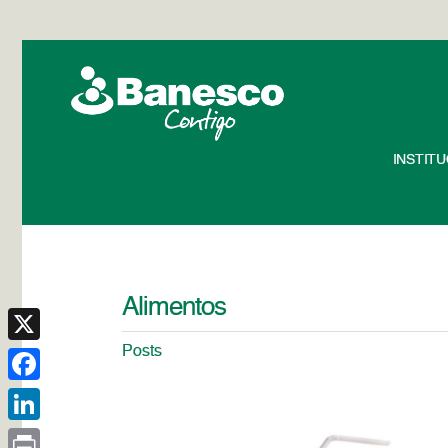
INSTIT
Alimentos
Posts
X
Facebook
LinkedIn