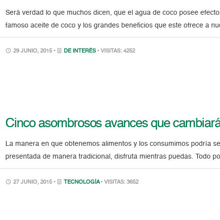
Será verdad lo que muchos dicen, que el agua de coco posee efect
famoso aceite de coco y los grandes beneficios que este ofrece a n
29 JUNIO, 2015 •
DE INTERÉS
• VISITAS: 4252
Cinco asombrosos avances que cambiarán 
La manera en que obtenemos alimentos y los consumimos podría ser 
presentada de manera tradicional, disfruta mientras puedas. Todo p
27 JUNIO, 2015 •
TECNOLOGÍA
• VISITAS: 3652