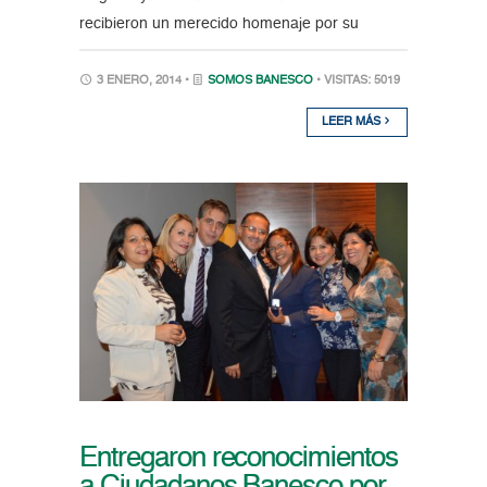
recibieron un merecido homenaje por su
3 ENERO, 2014 •
SOMOS BANESCO
• VISITAS: 5019
LEER MÁS
Entregaron reconocimientos
a Ciudadanos Banesco por