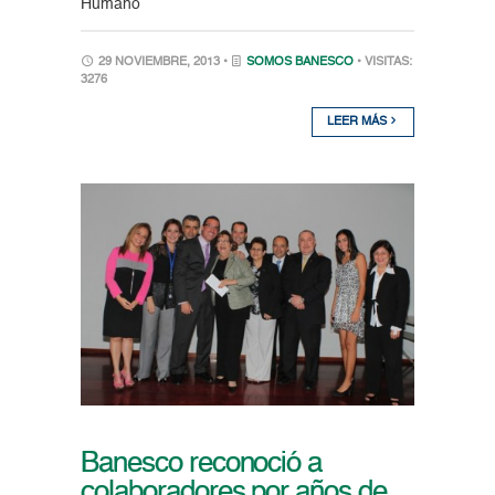
Humano
29 NOVIEMBRE, 2013 •
SOMOS BANESCO
• VISITAS:
3276
LEER MÁS
Banesco reconoció a
colaboradores por años de