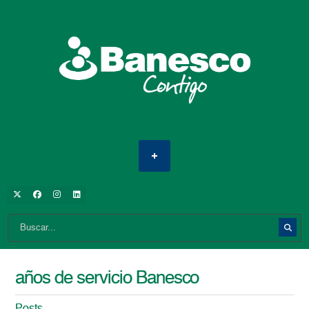
años de servicio Banesco