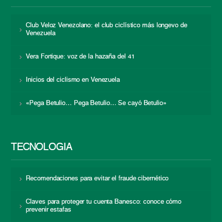
Club Veloz Venezolano: el club ciclístico más longevo de
Venezuela
Vera Fortique: voz de la hazaña del 41
Inicios del ciclismo en Venezuela
«Pega Betulio… Pega Betulio… Se cayó Betulio»
TECNOLOGÍA
Recomendaciones para evitar el fraude cibernético
Claves para proteger tu cuenta Banesco: conoce cómo
prevenir estafas