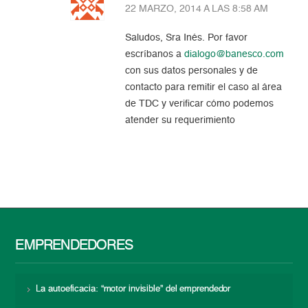
22 MARZO, 2014 A LAS 8:58 AM
Saludos, Sra Inés. Por favor
escríbanos a
dialogo@banesco.com
con sus datos personales y de
contacto para remitir el caso al área
de TDC y verificar cómo podemos
atender su requerimiento
EMPRENDEDORES
La autoeficacia: “motor invisible” del emprendedor