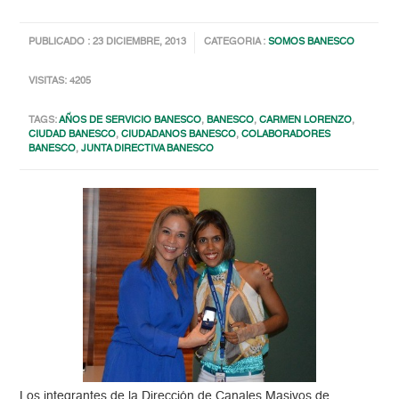
PUBLICADO : 23 DICIEMBRE, 2013
CATEGORIA :
SOMOS BANESCO
VISITAS: 4205
TAGS:
AÑOS DE SERVICIO BANESCO
,
BANESCO
,
CARMEN LORENZO
,
CIUDAD BANESCO
,
CIUDADANOS BANESCO
,
COLABORADORES
BANESCO
,
JUNTA DIRECTIVA BANESCO
Los integrantes de la Dirección de Canales Masivos de