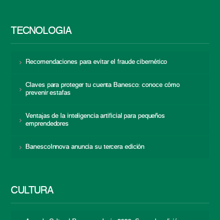
TECNOLOGÍA
Recomendaciones para evitar el fraude cibernético
Claves para proteger tu cuenta Banesco: conoce cómo
prevenir estafas
Ventajas de la inteligencia artificial para pequeños
emprendedores
BanescoInnova anuncia su tercera edición
CULTURA