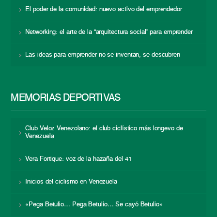
El poder de la comunidad: nuevo activo del emprendedor
Networking: el arte de la “arquitectura social” para emprender
Las ideas para emprender no se inventan, se descubren
MEMORIAS DEPORTIVAS
Club Veloz Venezolano: el club ciclístico más longevo de
Venezuela
Vera Fortique: voz de la hazaña del 41
Inicios del ciclismo en Venezuela
«Pega Betulio… Pega Betulio… Se cayó Betulio»