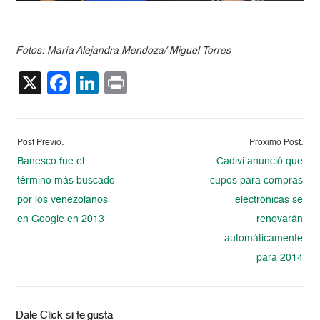
Fotos: María Alejandra Mendoza/ Miguel Torres
X
Facebook
LinkedIn
Print
Post Previo:
Proximo Post:
Banesco fue el
Cadivi anunció que
término más buscado
cupos para compras
por los venezolanos
electrónicas se
en Google en 2013
renovarán
automáticamente
para 2014
Dale Click si te gusta