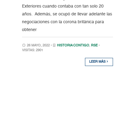
Exteriores cuando contaba con tan solo 20
años. Además, se ocupó de llevar adelante las
negociaciones con la corona británica para
obtener
26 MAYO, 2022 •
HISTORIA CONTIGO
,
RSE
•
VISITAS: 2901
LEER MÁS