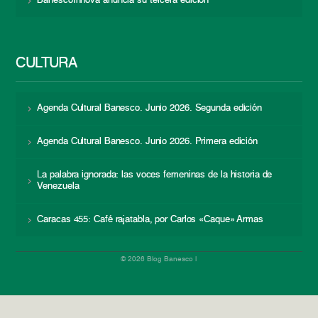
BanescoInnova anuncia su tercera edición
CULTURA
Agenda Cultural Banesco. Junio 2026. Segunda edición
Agenda Cultural Banesco. Junio 2026. Primera edición
La palabra ignorada: las voces femeninas de la historia de
Venezuela
Caracas 455: Café rajatabla, por Carlos «Caque» Armas
© 2026 Blog Banesco |