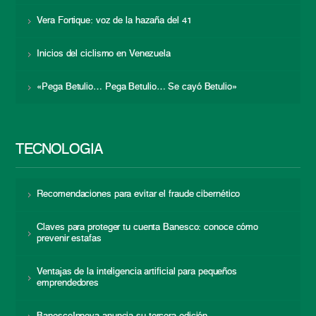
Vera Fortique: voz de la hazaña del 41
Inicios del ciclismo en Venezuela
«Pega Betulio… Pega Betulio… Se cayó Betulio»
TECNOLOGÍA
Recomendaciones para evitar el fraude cibernético
Claves para proteger tu cuenta Banesco: conoce cómo
prevenir estafas
Ventajas de la inteligencia artificial para pequeños
emprendedores