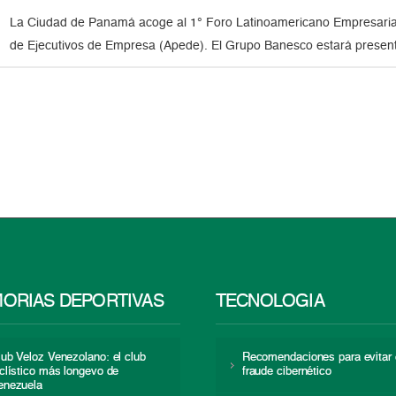
La Ciudad de Panamá acoge al 1° Foro Latinoamericano Empresaria
de Ejecutivos de Empresa (Apede). El Grupo Banesco estará present
ORIAS DEPORTIVAS
TECNOLOGÍA
lub Veloz Venezolano: el club
Recomendaciones para evitar 
iclístico más longevo de
fraude cibernético
enezuela