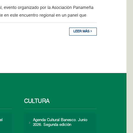
l, evento organizado por la Asociación Panameña
e en este encuentro regional en un panel que
LEER MÁS
CULTURA
el
Agenda Cultural Banesco. Junio
2026. Segunda edición