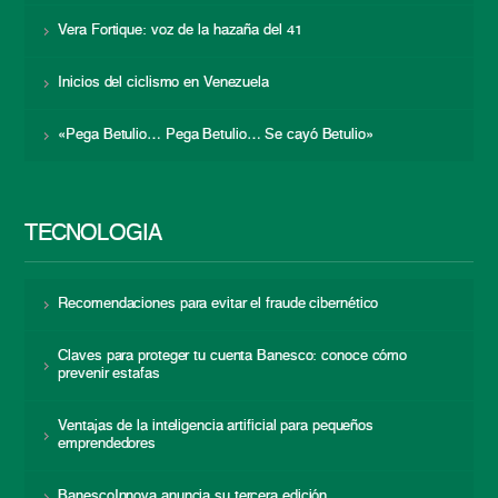
Vera Fortique: voz de la hazaña del 41
Inicios del ciclismo en Venezuela
«Pega Betulio… Pega Betulio… Se cayó Betulio»
TECNOLOGÍA
Recomendaciones para evitar el fraude cibernético
Claves para proteger tu cuenta Banesco: conoce cómo
prevenir estafas
Ventajas de la inteligencia artificial para pequeños
emprendedores
BanescoInnova anuncia su tercera edición