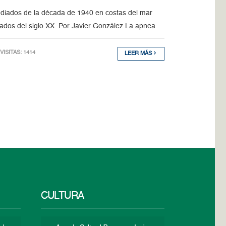
ediados de la década de 1940 en costas del mar
iados del siglo XX. Por Javier González La apnea
 VISITAS: 1414
LEER MÁS
CULTURA