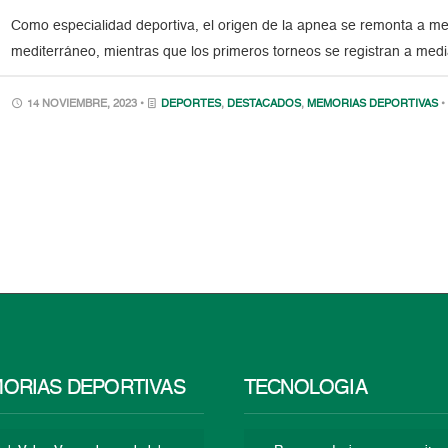
Como especialidad deportiva, el origen de la apnea se remonta a m
mediterráneo, mientras que los primeros torneos se registran a med
14 NOVIEMBRE, 2023 •
DEPORTES
,
DESTACADOS
,
MEMORIAS DEPORTIVAS
•
ORIAS DEPORTIVAS
TECNOLOGÍA