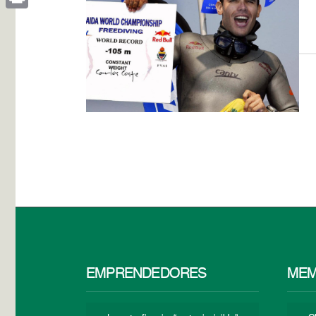
Print
EMPRENDEDORES
MEM