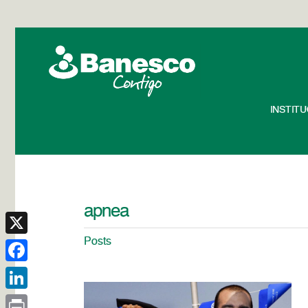
INSTIT
apnea
Posts
X
Facebook
LinkedIn