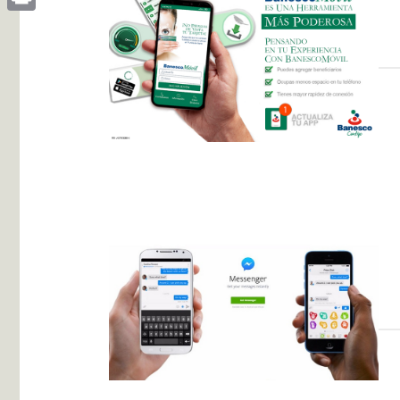
Print