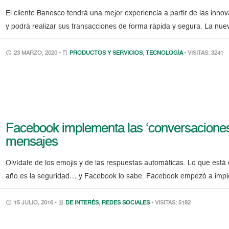
El cliente Banesco tendrá una mejor experiencia a partir de las inno
y podrá realizar sus transacciones de forma rápida y segura. La nue
23 MARZO, 2020 •
PRODUCTOS Y SERVICIOS
,
TECNOLOGÍA
• VISITAS: 3241
Facebook implementa las ‘conversaciones 
mensajes
Olvídate de los emojis y de las respuestas automáticas. Lo que está
año es la seguridad… y Facebook lo sabe. Facebook empezó a imple
15 JULIO, 2016 •
DE INTERÉS
,
REDES SOCIALES
• VISITAS: 5182