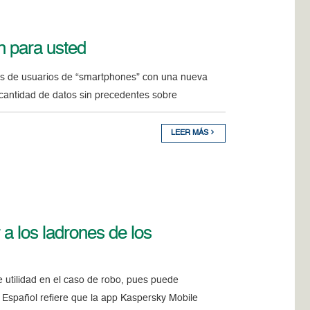
n para usted
nes de usuarios de “smartphones” con una nueva
 cantidad de datos sin precedentes sobre
LEER MÁS
 a los ladrones de los
 utilidad en el caso de robo, pues puede
 Español refiere que la app Kaspersky Mobile