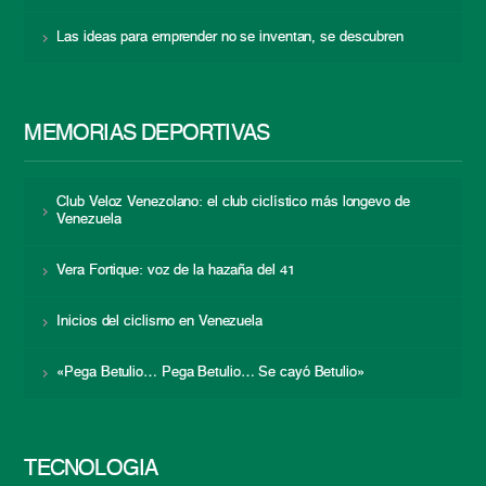
Las ideas para emprender no se inventan, se descubren
MEMORIAS DEPORTIVAS
Club Veloz Venezolano: el club ciclístico más longevo de
Venezuela
Vera Fortique: voz de la hazaña del 41
Inicios del ciclismo en Venezuela
«Pega Betulio… Pega Betulio… Se cayó Betulio»
TECNOLOGÍA