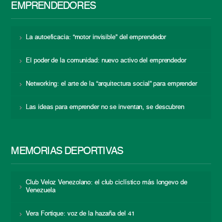
EMPRENDEDORES
La autoeficacia: “motor invisible” del emprendedor
El poder de la comunidad: nuevo activo del emprendedor
Networking: el arte de la “arquitectura social” para emprender
Las ideas para emprender no se inventan, se descubren
MEMORIAS DEPORTIVAS
Club Veloz Venezolano: el club ciclístico más longevo de
Venezuela
Vera Fortique: voz de la hazaña del 41