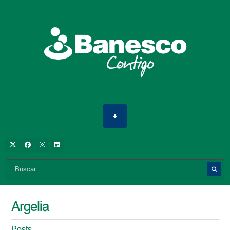
Argelia