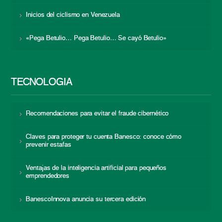
Inicios del ciclismo en Venezuela
«Pega Betulio… Pega Betulio… Se cayó Betulio»
TECNOLOGÍA
Recomendaciones para evitar el fraude cibernético
Claves para proteger tu cuenta Banesco: conoce cómo
prevenir estafas
Ventajas de la inteligencia artificial para pequeños
emprendedores
BanescoInnova anuncia su tercera edición